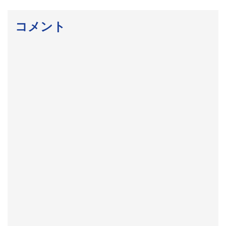
稿:
ビ
コメント
ゲ
ー
シ
ョ
ン