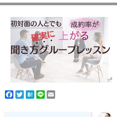
Facebook
Twitter
Hatena
Line
Email