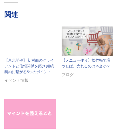
関連
【東北開催】 初対面のクライ
【メニュー作り】松竹梅で増
アントと信頼関係を築け 継続
やせば、売れるのは本当か？
契約に繋がる5つのポイント
ブログ
イベント情報