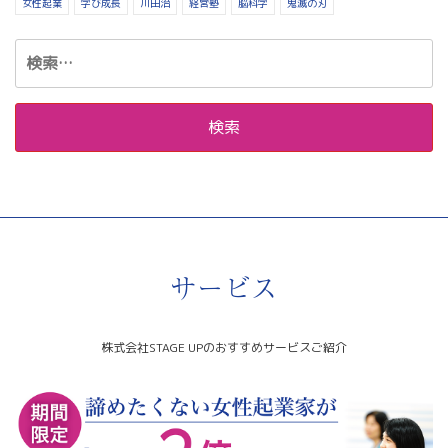
女性起業
学び成長
川田治
経営塾
脳科学
鬼滅の刃
検
索:
サービス
株式会社STAGE UPのおすすめサービスご紹介