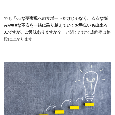
でも
「○○な夢実現へのサポートだけじゃなく、△△な悩
みや■■な不安を一緒に乗り越えていくお手伝いも出来る
んですが、ご興味ありますか？」
と聞くだけで成約率は格
段に上がります。