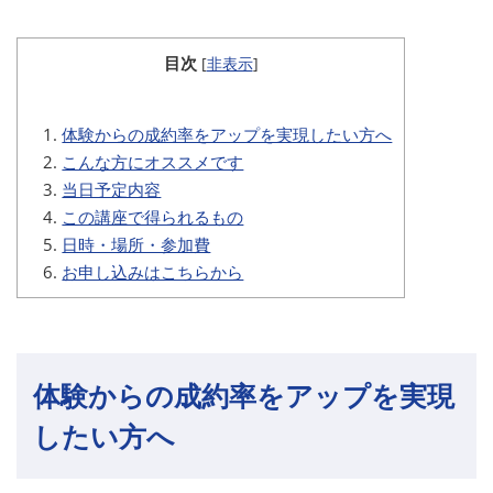
目次
[
非表示
]
体験からの成約率をアップを実現したい方へ
こんな方にオススメです
当日予定内容
この講座で得られるもの
日時・場所・参加費
お申し込みはこちらから
体験からの成約率をアップを実現
したい方へ