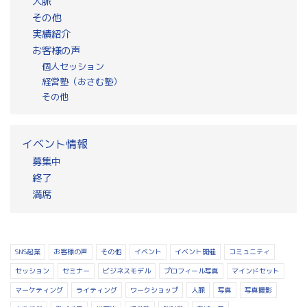
人脈
その他
実績紹介
お客様の声
個人セッション
経営塾（おさむ塾）
その他
イベント情報
募集中
終了
満席
SNS起業
お客様の声
その他
イベント
イベント開催
コミュニティ
セッション
セミナー
ビジネスモデル
プロフィール写真
マインドセット
マーケティング
ライティング
ワークショップ
人脈
写真
写真撮影