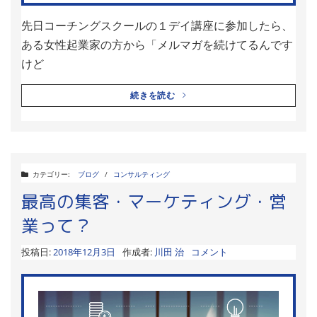
先日コーチングスクールの１デイ講座に参加したら、
ある女性起業家の方から「メルマガを続けてるんです
けど
続きを読む
カテゴリー:
ブログ
/
コンサルティング
最高の集客・マーケティング・営
業って？
投稿日:
2018年12月3日
作成者:
川田 治
コメント