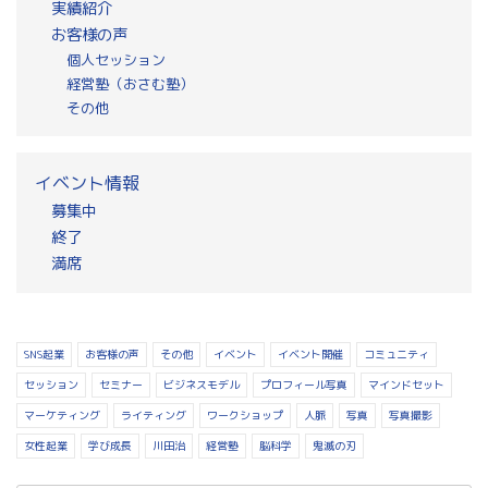
実績紹介
お客様の声
個人セッション
経営塾（おさむ塾）
その他
イベント情報
募集中
終了
満席
SNS起業
お客様の声
その他
イベント
イベント開催
コミュニティ
セッション
セミナー
ビジネスモデル
プロフィール写真
マインドセット
マーケティング
ライティング
ワークショップ
人脈
写真
写真撮影
女性起業
学び成長
川田治
経営塾
脳科学
鬼滅の刃