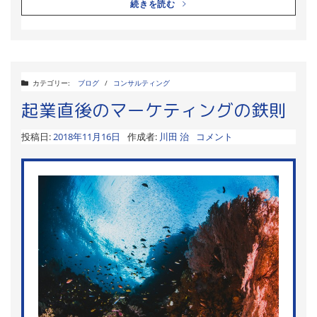
続きを読む
カテゴリー:
ブログ
/
コンサルティング
起業直後のマーケティングの鉄則
投稿日:
2018年11月16日
作成者:
川田 治
コメント