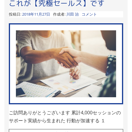
これが【究極セールス】です
投稿日:
2018年11月27日
作成者:
川田 治
コメント
ご訪問ありがとうございます 累計4,000セッションの
サポート実績から生まれた 行動が加速する １