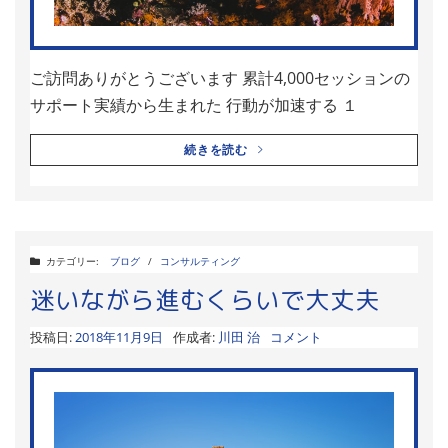
ご訪問ありがとうございます 累計4,000セッションの
サポート実績から生まれた 行動が加速する １
続きを読む
カテゴリー:
ブログ
/
コンサルティング
迷いながら進むくらいで大丈夫
投稿日:
2018年11月9日
作成者:
川田 治
コメント