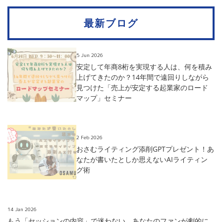
最新ブログ
5 Jun 2026
安定して年商8桁を実現する人は、何を積み
上げてきたのか？14年間で遠回りしながら
見つけた「売上が安定する起業家のロード
マップ」セミナー
2 Feb 2026
おさむライティング添削GPTプレゼント！あ
なたが書いたとしか思えないAIライティン
グ術
14 Jan 2026
もう「セッションの内容」で迷わない。あなたのファンが劇的に