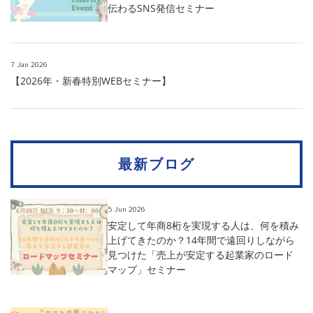
伝わるSNS発信セミナー
7 Jan 2026
【2026年・新春特別WEBセミナー】
最新ブログ
5 Jun 2026
安定して年商8桁を実現する人は、何を積み
上げてきたのか？14年間で遠回りしながら
見つけた「売上が安定する起業家のロード
マップ」セミナー