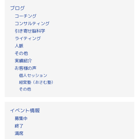
ブログ
コーチング
コンサルティング
引き寄せ脳科学
ライティング
人脈
その他
実績紹介
お客様の声
個人セッション
経営塾（おさむ塾）
その他
イベント情報
募集中
終了
満席