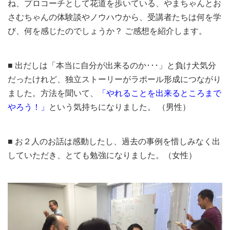
ね、プロコーチとして花道を歩いている、やまちゃんとお
さむちゃんの体験談やノウハウから、受講者たちは何を学
び、何を感じたのでしょうか？ ご感想を紹介します。
■ 出だしは「本当に自分が出来るのか･･･」と負け犬気分
だったけれど、独立ストーリーがラポール形成につながり
ました。方法を聞いて、
「やれることを出来るところまで
やろう！」
という気持ちになりました。 （男性）
■ お２人のお話は感動したし、過去の事例を惜しみなく出
していただき、とても勉強になりました。（女性）