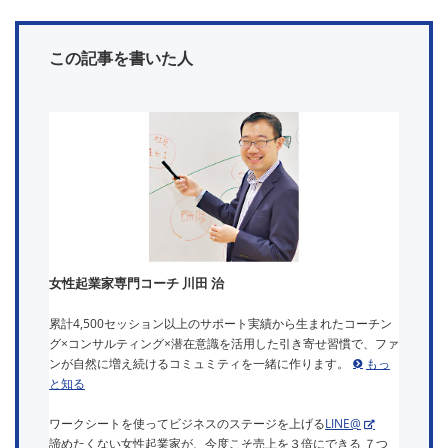
この記事を書いた人
女性起業家専門コーチ 川田 治
累計4,500セッション以上のサポート実績から生まれたコーチン
グ×コンサルティング×潜在意識を活用した引き寄せ習慣で、ファ
ンが自然に増え続けるコミュミティを一緒に作ります。
もっ
と知る
ワークシートを使ってビジネスのステージを上げる
LINE@
諦めたくない女性起業家が、今度こそ売上を３倍にできる ７つ