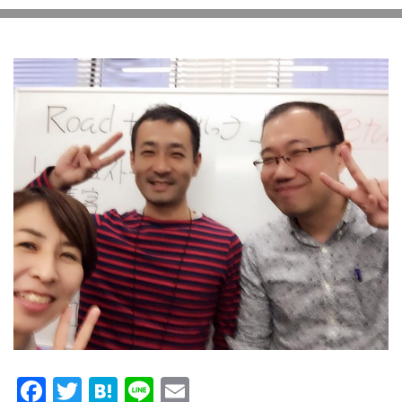
Facebook
Twitter
Hatena
Line
Email