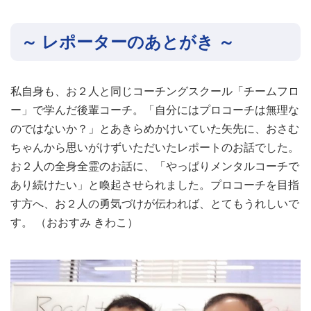
～ レポーターのあとがき ～
私自身も、お２人と同じコーチングスクール「チームフロ
ー」で学んだ後輩コーチ。「自分にはプロコーチは無理な
のではないか？」とあきらめかけいていた矢先に、おさむ
ちゃんから思いがけずいただいたレポートのお話でした。
お２人の全身全霊のお話に、「やっぱりメンタルコーチで
あり続けたい」と喚起させられました。プロコーチを目指
す方へ、お２人の勇気づけが伝われば、とてもうれしいで
す。 （おおすみ きわこ）