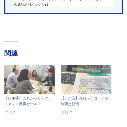
の成功法則
メルマガ
関連
【レポ④】これが６０人クラ
【レポ③】売れっ子コーチの
イアント獲得セールス
時間と習慣
ブログ
ブログ