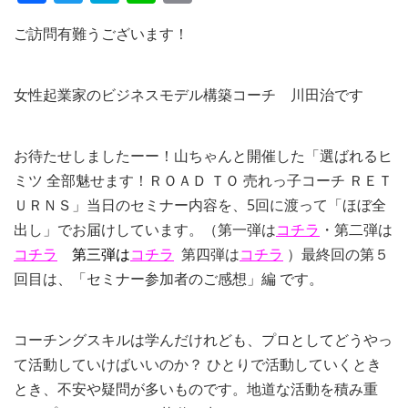
ご訪問有難うございます！
女性起業家のビジネスモデル構築コーチ 川田治です
お待たせしましたーー！山ちゃんと開催した「選ばれるヒ
ミツ 全部魅せます！ＲＯＡＤ ＴＯ 売れっ子コーチ ＲＥＴ
ＵＲＮＳ」当日のセミナー内容を、5回に渡って「ほぼ全
出し」でお届けしています。（第一弾は
コチラ
・第二弾は
コチラ
第三弾は
コチラ
第四弾は
コチラ
）最終回の第５
回目は、「セミナー参加者のご感想」編 です。
コーチングスキルは学んだけれども、プロとしてどうやっ
て活動していけばいいのか？ ひとりで活動していくとき
とき、不安や疑問が多いものです。地道な活動を積み重