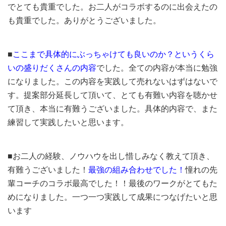
でとても貴重でした。お二人がコラボするのに出会えたの
も貴重でした。ありがとうございました。
■
ここまで具体的にぶっちゃけても良いのか？というくら
いの盛りだくさんの内容
でした。全ての内容が本当に勉強
になりました。この内容を実践して売れないはずはないで
す。提案部分延長して頂いて、とても有難い内容を聴かせ
て頂き、本当に有難うございました。具体的内容で、また
練習して実践したいと思います。
■お二人の経験、ノウハウを出し惜しみなく教えて頂き、
有難うございました！
最強の組み合わせでした！
憧れの先
輩コーチのコラボ最高でした！！最後のワークがとてもた
めになりました。一つ一つ実践して成果につなげたいと思
います