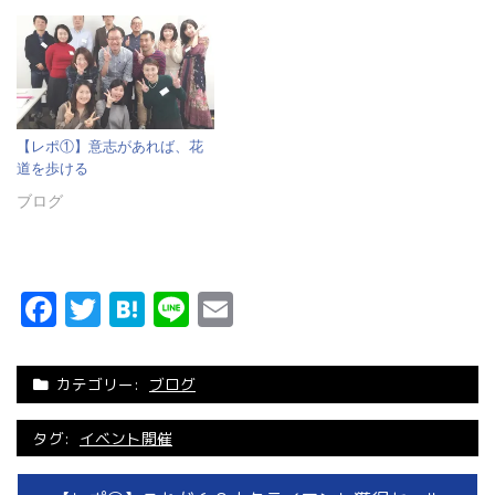
【レポ①】意志があれば、花
道を歩ける
ブログ
Facebook
Twitter
Hatena
Line
Email
カテゴリー:
ブログ
タグ:
イベント開催