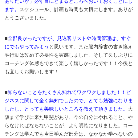
ありたいか」必ず目にとまるところへおいておくことにし
ます。
スケジュール、計画も時間も大切にします。ありが
とうございました。
■
全部良かったですが、見込客リストや時間管理は、すぐ
にでもやってみよう
と思います。また脳内辞書の書き換え
や行動は改めて必要性を実感しました。そして久しぶりに
コーチング体感もできて楽しく嬉しかったです！！今後と
も宜しくお願いします！
■
知らないことをたくさん知れてワクワクしました！！ビ
ジネスに関して全く無知でしたので、とても勉強になりま
したし、とっても美味しいところを教えて頂きました。
大
阪まで学びに来た甲斐があり、今の自分にやれること、や
らなければならないことが、より明確になりました。コー
チングは学んでも今日学んだ部分は、なかなか学べないの