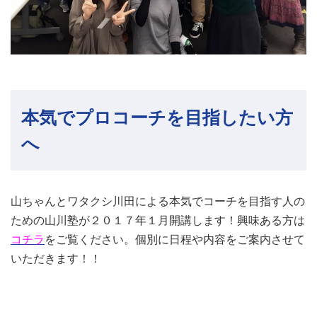
本気でプロコーチを目指したい方
へ
山ちゃんとワタクシ川田による本気でコーチを目指す人の
ための山川塾が２０１７年１月開講します！興味ある方は
コチラ
をご覧ください。個別に日程や内容をご案内させて
いただきます！！