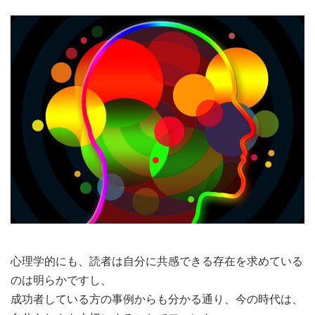
心理学的にも、読者は自分に共感できる存在を求めている
のは明らかですし、
成功者している方の事例からも分かる通り、今の時代は、