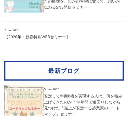
たの経験を、誰かの希望に変えて、想いが
伝わるSNS発信セミナー
7 Jan 2026
【2026年・新春特別WEBセミナー】
最新ブログ
5 Jun 2026
安定して年商8桁を実現する人は、何を積み
上げてきたのか？14年間で遠回りしながら
見つけた「売上が安定する起業家のロード
マップ」セミナー