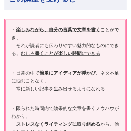
・
楽しみながら、自分の言葉で文章を書く
ことがで
き、
それが読者にも伝わりやすい魅力的なものにでき
る。
むしろ
書くことが楽しい時間
にできる
・
日常の中で
簡単にアイディアが浮かび
、
ネタ不足
に悩むことなく、
常に新しい記事を生み出せるようになれる
・限られた時間内で効果的な文章を書くノウハウが
わかり、
ストレスなくライティングに取り組める
から、他