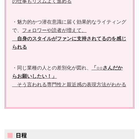
の仕事もリズムよく進める
・魅力的かつ潜在意識に届く効果的なライティング
で、
フォロワーや読者が増えて、
自身のスタイルがファンに支持されてるのを感じ
られる
・同じ業種の人との差別化が図れ、
「○○さんだか
らお願いしたい！」
そう言われる専門性と親近感の表現方法がわかる