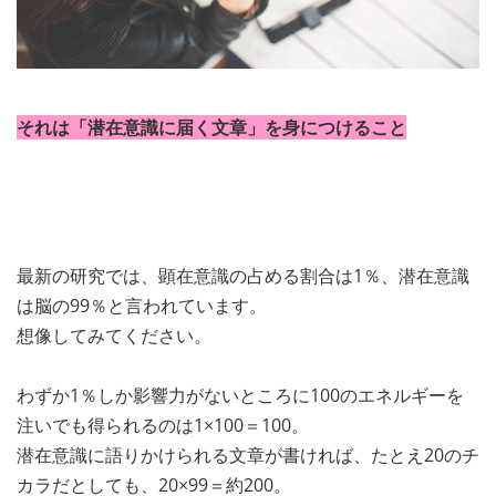
それは「潜在意識に届く文章」を身につけること
最新の研究では、顕在意識の占める割合は1％、潜在意識
は脳の99％と言われています。
想像してみてください。
わずか1％しか影響力がないところに100のエネルギーを
注いでも得られるのは1×100＝100。
潜在意識に語りかけられる文章が書ければ、たとえ20のチ
カラだとしても、20×99＝約200。