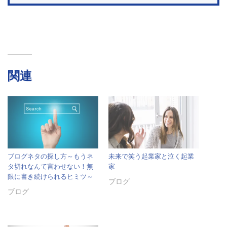
関連
ブログネタの探し方～もうネ
未来で笑う起業家と泣く起業
タ切れなんて言わせない！無
家
限に書き続けられるヒミツ～
ブログ
ブログ