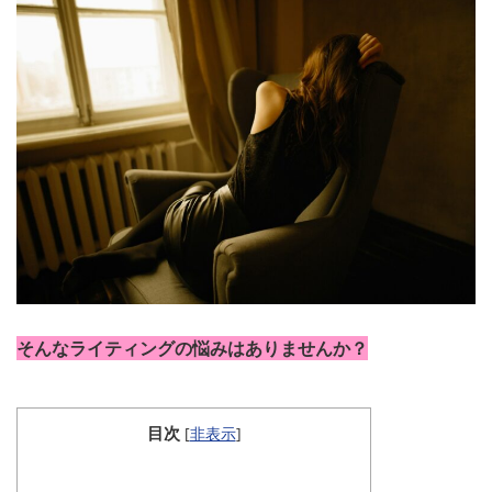
そんなライティングの悩みはありませんか？
目次
[
非表示
]